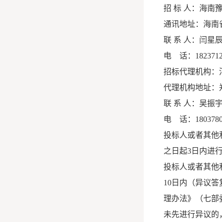
招 标 人：海南
通讯地址：海南
联 系 人：闫星
电 话：1823712
招标代理机构：
代理机构地址：
联 系 人：吴振
电 话：18037807
投标人或者其他
之日起3日内进
投标人或者其他
10日内（异议
理办法》（七部委
未先进行异议的