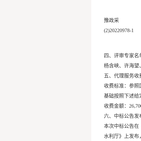
豫政采
(2)20220978-1
四、评审专家名
杨含峡、许海望
五、代理服务收
收费标准：参照
基础按照下述给
收费金额：26,700
六、中标公告发
本次中标公告在
水利厅》上发布