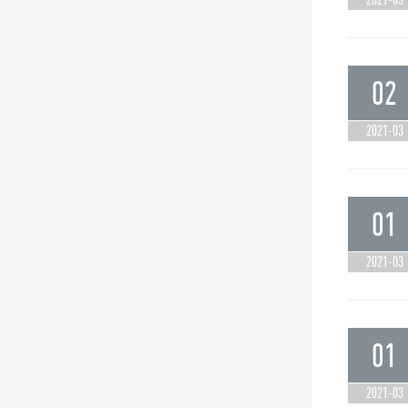
02
2021-03
01
2021-03
01
2021-03