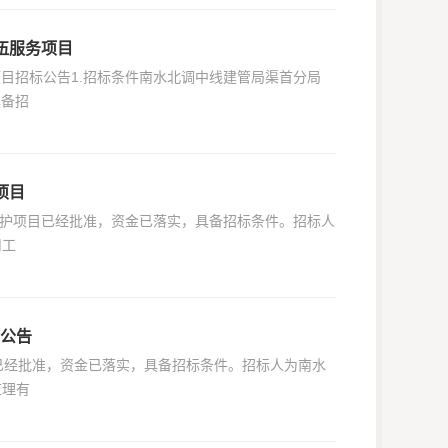
队伍服务项目
务项目招标公告1.招标条件南水北调中线建管局渠首分局
具备招
项目
维修养护项目已经批准，资金已落实，具备招标条件。招标人
川工
标公告
目已经批准，资金已落实，具备招标条件。招标人为南水
监理有