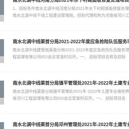
南水北调中线河南分局2021年水下衬砌面板修复处理项目
1、招标条件南水北调中线河南分局2021年水下衬砌面板修复处
南水北调中线干线工程建设管理局，招标代理机构为河南省河川
南水北调中线渠首分局2021-2022年度应急抢险队伍服
南水北调中线建管局渠首分局2021-2022年度应急抢险队伍服务
程监理有限公司602会议室准时召开。一、 招标项目名称及招标
南水北调中线渠首分局镇平管理处2021年-2022年土
南水北调中线渠首分局镇平管理处2021年-2022年土建专业维修养
省河川工程监理有限公司602会议室准时召开。一、 招标项目名
南水北调中线渠首分局邓州管理处2021年-2022年土