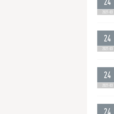
24
2021-03
24
2021-03
24
2021-03
24