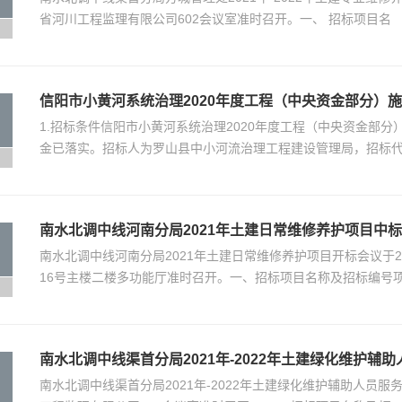
省河川工程监理有限公司602会议室准时召开。一、 招标项目名
信阳市小黄河系统治理2020年度工程（中央资金部分）
1.招标条件信阳市小黄河系统治理2020年度工程（中央资金部分）
金已落实。招标人为罗山县中小河流治理工程建设管理局，招标
南水北调中线河南分局2021年土建日常维修养护项目中
南水北调中线河南分局2021年土建日常维修养护项目开标会议于20
16号主楼二楼多功能厅准时召开。一、招标项目名称及招标编号
南水北调中线渠首分局2021年-2022年土建绿化维护辅
南水北调中线渠首分局2021年-2022年土建绿化维护辅助人员服