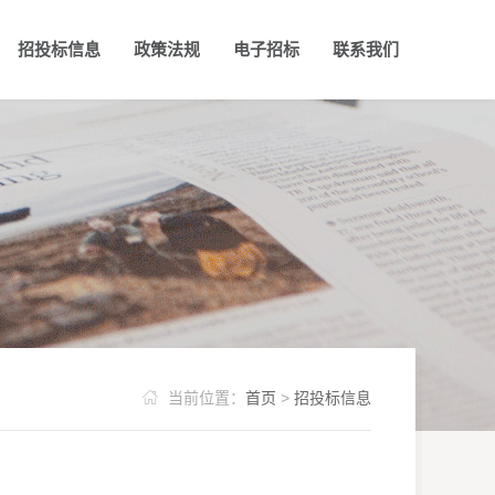
招投标信息
政策法规
电子招标
联系我们
质
河南省公共资源平台
招标公告
公司荣誉
招标结果
国信E采招标平台

当前位置：
首页
>
招投标信息