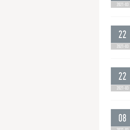
2021-03
22
2021-03
22
2021-03
08
2021-03