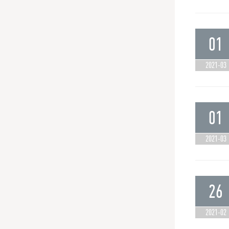
01
2021-03
01
2021-03
26
2021-02