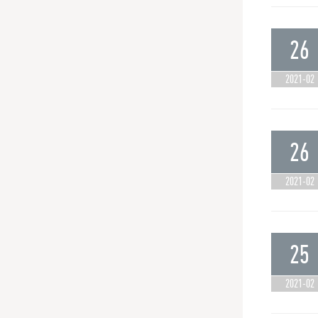
26
2021-02
26
2021-02
25
2021-02