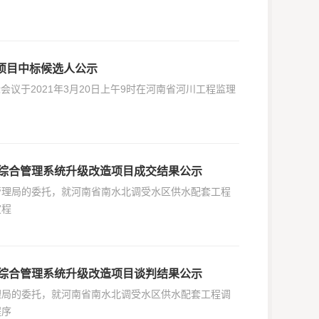
护项目中标候选人公示
标会议于2021年3月20日上午9时在河南省河川工程监理
综合管理系统升级改造项目成交结果公示
理局的委托，就河南省南水北调受水区供水配套工程
定程
综合管理系统升级改造项目谈判结果公示
理局的委托，就河南省南水北调受水区供水配套工程调
程序