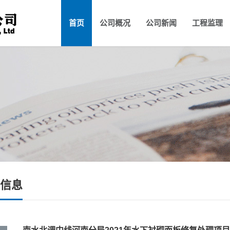
首页
公司概况
公司新闻
工程监理
公司简介
中招联合招标平台
总经理致辞
公司要闻
公司资
信息