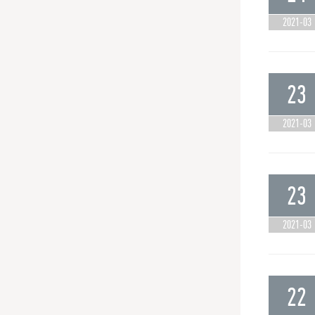
2021-03
23
2021-03
23
2021-03
22