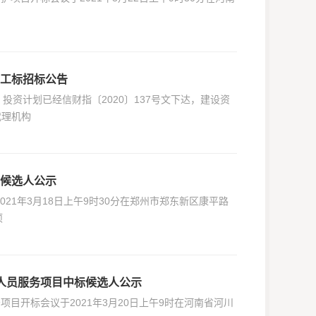
施工标招标公告
投资计划已经信财指〔2020〕137号文下达，建设资
代理机构
标候选人公示
21年3月18日上午9时30分在郑州市郑东新区康平路
项
助人员服务项目中标候选人公示
务项目开标会议于2021年3月20日上午9时在河南省河川