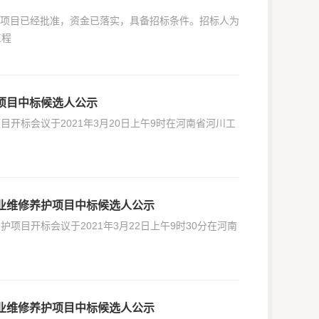
理项目已经批准，资金已落实，具备招标条件。招标人为
工程
务项目中标候选人公示
项目开标会议于2021年3月20日上午9时在河南省河川工
建专业维修养护项目中标候选人公示
护项目开标会议于2021年3月22日上午9时30分在河南
建专业维修养护项目中标候选人公示